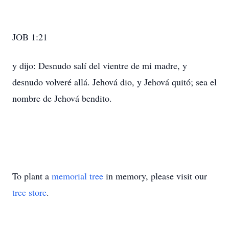
JOB 1:21
y dijo: Desnudo salí del vientre de mi madre, y
desnudo volveré allá. Jehová dio, y Jehová quitó; sea el
nombre de Jehová bendito.
To plant a
memorial tree
in memory, please visit our
tree store
.