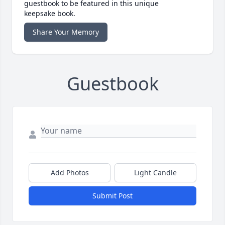
guestbook to be featured in this unique
keepsake book.
Share Your Memory
Guestbook
Add Photos
Light Candle
Submit Post