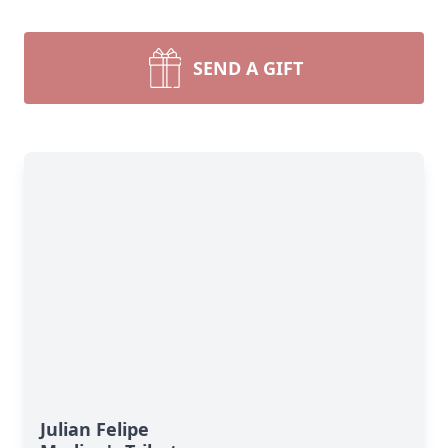
SEND A GIFT
Julian Felipe